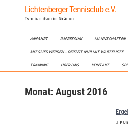
Skip
Lichtenberger Tennisclub e.V.
to
content
Tennis mitten im Grünen
ANFAHRT
IMPRESSUM
MANNSCHAFTEN
MITGLIED WERDEN – DERZEIT NUR MIT WARTELISTE
TRAINING
ÜBER UNS
KONTAKT
SP
Monat:
August 2016
Erge
PUB