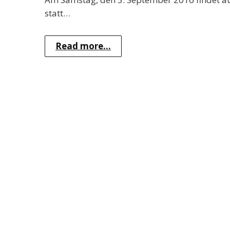
statt…
Read more...