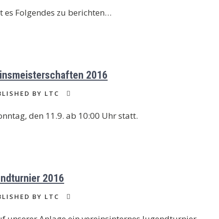
 es Folgendes zu berichten…
insmeisterschaften 2016
LISHED BY LTC
nntag, den 11.9. ab 10:00 Uhr statt.
ndturnier 2016
LISHED BY LTC
 unserer Anlage ein vereinsinternes Jugendturnier