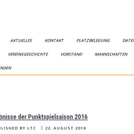
AKTUELLES
KONTAKT
PLATZBELEGUNG
DATE
VEREINSGESCHICHTE
VORSTAND
MANNSCHAFTEN
ENDEN
bnisse der Punktspielsaison 2016
LISHED BY LTC
22. AUGUST 2016