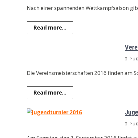
Nach einer spannenden Wettkampfsaison gibt
Read more...
Vere
PUB
Die Vereinsmeisterschaften 2016 finden am So
Read more...
Juge
PUB
Am Samstag, den 3. September 2016 findet auf