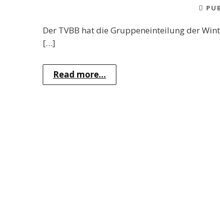
PUB
Der TVBB hat die Gruppeneinteilung der Winte
[…]
Read more...