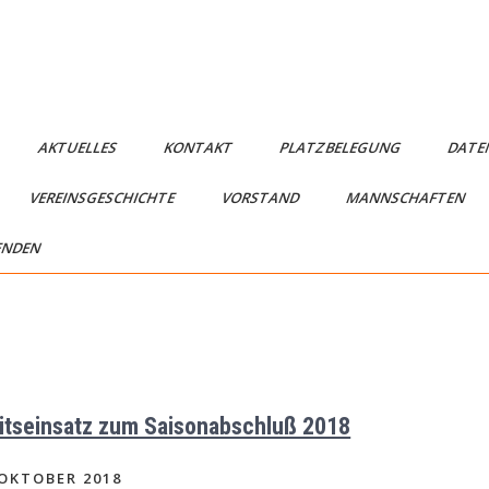
AKTUELLES
KONTAKT
PLATZBELEGUNG
DATE
VEREINSGESCHICHTE
VORSTAND
MANNSCHAFTEN
ENDEN
itseinsatz zum Saisonabschluß 2018
 OKTOBER 2018