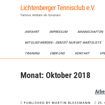
Skip
Lichtenberger Tennisclub e.V.
to
content
Tennis mitten im Grünen
ANFAHRT
IMPRESSUM
MANNSCHAFTEN
MITGLIED WERDEN – DERZEIT NUR MIT WARTELISTE
TRAINING
ÜBER UNS
KONTAKT
SP
Monat:
Oktober 2018
Arbe
PUBLISHED BY MARTIN BLESSMANN
25.