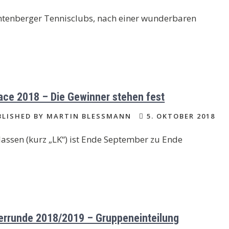
chtenberger Tennisclubs, nach einer wunderbaren
ace 2018 – Die Gewinner stehen fest
LISHED BY MARTIN BLESSMANN
5. OKTOBER 2018
lassen (kurz „LK“) ist Ende September zu Ende
errunde 2018/2019 – Gruppeneinteilung