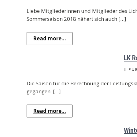
Liebe Mitgliederinnen und Mitglieder des Li
Sommersaison 2018 nähert sich auch […]
Read more...
LK R
PUB
Die Saison für die Berechnung der Leistungsk
gegangen. […]
Read more...
Wint