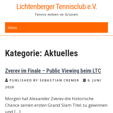
Skip
Lichtenberger Tennisclub e.V.
to
Tennis mitten im Grünen
content
Menu
Kategorie:
Aktuelles
Zverev im Finale – Public Viewing beim LTC
PUBLISHED BY SEBASTIAN CREMER
6. JUNI
2026
Morgen hat Alexander Zverev die historische
Chance seinen ersten Grand Slam Titel zu gewinnen
und […]