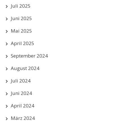
Juli 2025
Juni 2025
Mai 2025
April 2025
September 2024
August 2024
Juli 2024
Juni 2024
April 2024
März 2024