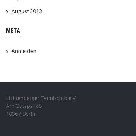
August 2013
META
Anmelden
Lichtenberger Tennisclub e.V.
Am Gutspark 5
10367 Berlin