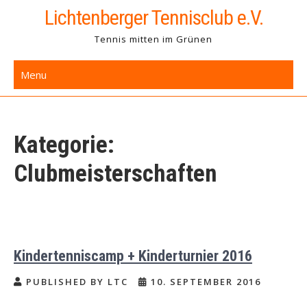
Skip
Lichtenberger Tennisclub e.V.
to
Tennis mitten im Grünen
content
Menu
Kategorie:
Clubmeisterschaften
Kindertenniscamp + Kinderturnier 2016
PUBLISHED BY LTC
10. SEPTEMBER 2016