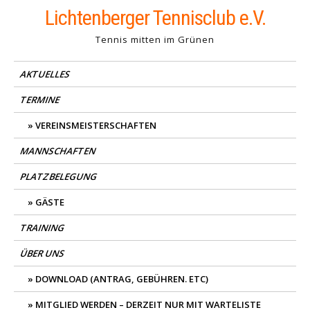
Skip
Lichtenberger Tennisclub e.V.
to
Tennis mitten im Grünen
content
AKTUELLES
TERMINE
VEREINSMEISTERSCHAFTEN
MANNSCHAFTEN
PLATZBELEGUNG
GÄSTE
TRAINING
ÜBER UNS
DOWNLOAD (ANTRAG, GEBÜHREN. ETC)
MITGLIED WERDEN – DERZEIT NUR MIT WARTELISTE