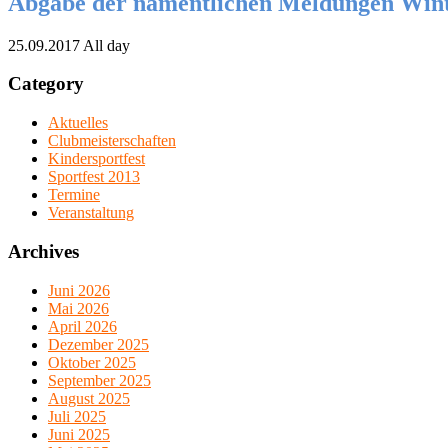
Abgabe der namentlichen Meldungen Wint
25.09.2017 All day
Category
Aktuelles
Clubmeisterschaften
Kindersportfest
Sportfest 2013
Termine
Veranstaltung
Archives
Juni 2026
Mai 2026
April 2026
Dezember 2025
Oktober 2025
September 2025
August 2025
Juli 2025
Juni 2025