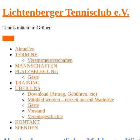
Skip
Lichtenberger Tennisclub e.V.
to
content
Tennis mitten im Grünen
Menu
Aktuelles
TERMINE
Vereinsmeisterschaften
MANNSCHAFTEN
PLATZBELEGUNG
Gäste
TRAINING
ÜBER UNS
Download (Antrag, Gebühren. etc)
Mitglied werden – derzeit nur mit Warteliste
Gäste
Vorstand
Vereinsgeschichte
KONTAKT
SPENDEN