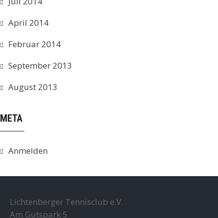
Juli 2014
April 2014
Februar 2014
September 2013
August 2013
META
Anmelden
Lichtenberger Tennisclub e.V.
Am Gutspark 5