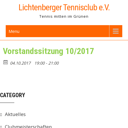
Skip
Lichtenberger Tennisclub e.V.
to
Tennis mitten im Grünen
content
Menu
Vorstandssitzung 10/2017
04.10.2017
19:00 - 21:00
CATEGORY
Aktuelles
Clubmeisterschaften