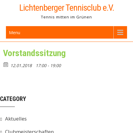
Skip
Lichtenberger Tennisclub e.V.
to
Tennis mitten im Grünen
content
Menu
Vorstandssitzung
12.01.2018
17:00 - 19:00
CATEGORY
Aktuelles
Clubmeisterschaften