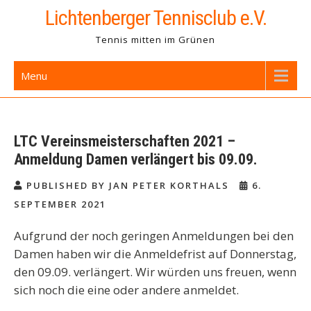
Skip
Lichtenberger Tennisclub e.V.
to
Tennis mitten im Grünen
content
Menu
LTC Vereinsmeisterschaften 2021 –
Anmeldung Damen verlängert bis 09.09.
PUBLISHED BY JAN PETER KORTHALS
6.
SEPTEMBER 2021
Aufgrund der noch geringen Anmeldungen bei den
Damen haben wir die Anmeldefrist auf Donnerstag,
den 09.09. verlängert. Wir würden uns freuen, wenn
sich noch die eine oder andere anmeldet.