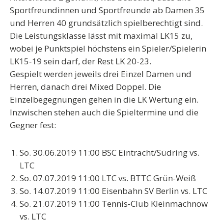
Sportfreundinnen und Sportfreunde ab
Damen 35
und
Herren 40
grundsätzlich spielberechtigt sind.
Die Leistungsklasse lässt mit maximal LK15 zu,
wobei je Punktspiel höchstens ein Spieler/Spielerin
LK15-19 sein darf, der Rest LK 20-23.
Gespielt werden jeweils drei Einzel Damen und
Herren, danach drei Mixed Doppel. Die
Einzelbegegnungen gehen in die LK Wertung ein.
Inzwischen stehen auch die Spieltermine und die
Gegner fest:
So. 30.06.2019 11:00 BSC Eintracht/Südring vs.
LTC
So. 07.07.2019 11:00
LTC
vs. BTTC Grün-Weiß
So. 14.07.2019 11:00 Eisenbahn SV Berlin vs.
LTC
So. 21.07.2019 11:00 Tennis-Club Kleinmachnow
vs.
LTC