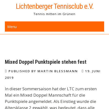
Skip
Lichtenberger Tennisclub e.V.
to
Tennis mitten im Grünen
content
Menu
Mixed Doppel Punktspiele stehen fest
PUBLISHED BY MARTIN BLESSMANN
19. JUNI
2019
In dieser Sommersaison hat der LTC zum ersten
Mal ein Mixed Doppel Mannschaft für die
Punktspiele angemeldet. Als Einstieg wurde die
Altersklasse 2 gewählt, was bedeutet, dass alle