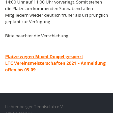
14:00 Uhr
auf
11:00 Uhr vorverlegt
. Somit stehen
die Plätze am kommenden Sonnabend allen
Mitgliedern wieder deutlich früher als ursprünglich
geplant zur Verfügung.
Bitte beachtet die Verschiebung.
Beitragsnavigation
Plätze wegen Mixed Doppel gesperrt
LTC Vereinsmeisterschaften 2021 – Anmeldung
offen bis 05.09.
Lichtenberger Tennisclub e.V.