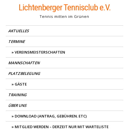
Skip
Lichtenberger Tennisclub e.V.
to
Tennis mitten im Grünen
content
AKTUELLES
TERMINE
VEREINSMEISTERSCHAFTEN
MANNSCHAFTEN
PLATZBELEGUNG
GÄSTE
TRAINING
ÜBER UNS
DOWNLOAD (ANTRAG, GEBÜHREN. ETC)
MITGLIED WERDEN – DERZEIT NUR MIT WARTELISTE