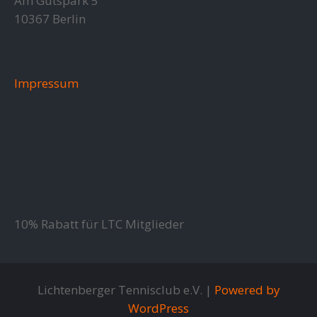
Am Gutspark 5
10367 Berlin
Impressum
10% Rabatt für LTC Mitglieder
Lichtenberger Tennisclub e.V. |
Powered by
WordPress