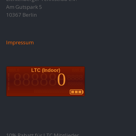
Am Gutspark 5
10367 Berlin
Impressum
10% Rabatt für LTC Mitglieder