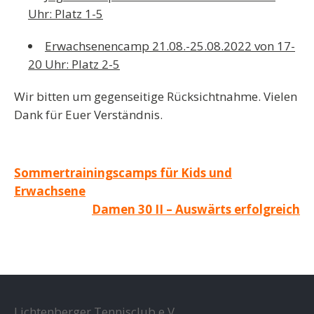
Uhr: Platz 1-5
Erwachsenencamp 21.08.-25.08.2022 von 17-
20 Uhr: Platz 2-5
Wir bitten um gegenseitige Rücksichtnahme. Vielen
Dank für Euer Verständnis.
Beitragsnavigation
Sommertrainingscamps für Kids und
Erwachsene
Damen 30 II – Auswärts erfolgreich
Lichtenberger Tennisclub e.V.