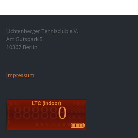
Lichtenberger Tennisclub e.V.
Am Gutspark 5
10367 Berlin
Impressum