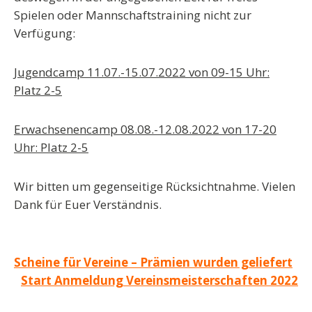
Spielen oder Mannschaftstraining nicht zur
Verfügung:
Jugendcamp 11.07.-15.07.2022 von 09-15 Uhr:
Platz 2-5
Erwachsenencamp 08.08.-12.08.2022 von 17-20
Uhr: Platz 2-5
Wir bitten um gegenseitige Rücksichtnahme. Vielen
Dank für Euer Verständnis.
Beitragsnavigation
Scheine für Vereine – Prämien wurden geliefert
Start Anmeldung Vereinsmeisterschaften 2022