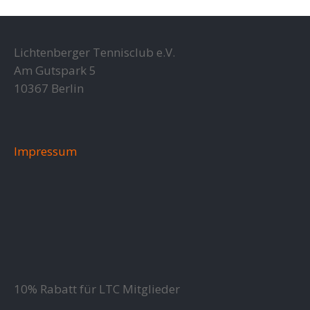
Lichtenberger Tennisclub e.V.
Am Gutspark 5
10367 Berlin
Impressum
10% Rabatt für LTC Mitglieder