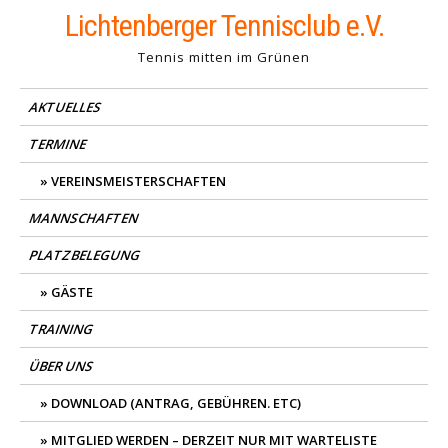
Skip
Lichtenberger Tennisclub e.V.
to
Tennis mitten im Grünen
content
AKTUELLES
TERMINE
VEREINSMEISTERSCHAFTEN
MANNSCHAFTEN
PLATZBELEGUNG
GÄSTE
TRAINING
ÜBER UNS
DOWNLOAD (ANTRAG, GEBÜHREN. ETC)
MITGLIED WERDEN – DERZEIT NUR MIT WARTELISTE