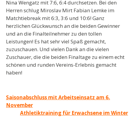
Nina Wengatz mit 7:6, 6:4 durchsetzen. Bei den
Herren schlug
Miroslav Mirt
Fabian Lemke im
Matchtiebreak mit 6:3, 3:6 und 10:6! Ganz
herzlichen Glückwunsch an die beiden Gewinner
und an die Finalteilnehmer zu den tollen
Leistungen! Es hat sehr viel Spaß gemacht,
zuzuschauen. Und vielen Dank an die vielen
Zuschauer, die die beiden Finaltage zu einem echt
schönen und runden Vereins-Erlebnis gemacht
haben!
Beitragsnavigation
Saisonabschluss mit Arbeitseinsatz am 6.
November
Athletiktraining für Erwachsene im Winter