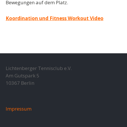
Bewegungen auf dem Platz.
Koordination und Fitness Workout Video
Lichtenberger Tennisclub e.V.
Am Gutspark 5
10367 Berlin
Impressum