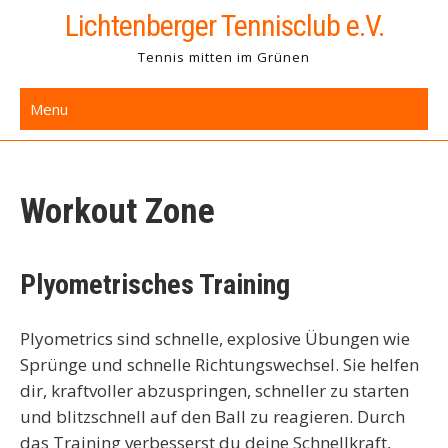
Skip
Lichtenberger Tennisclub e.V.
to
Tennis mitten im Grünen
content
Menu
Workout Zone
Plyometrisches Training
Plyometrics sind schnelle, explosive Übungen wie
Sprünge und schnelle Richtungswechsel. Sie helfen
dir, kraftvoller abzuspringen, schneller zu starten
und blitzschnell auf den Ball zu reagieren. Durch
das Training verbesserst du deine Schnellkraft,