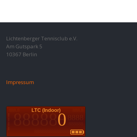
Lichtenberger Tennisclub e.V.
Am Gutspark 5
10367 Berlin
Impressum