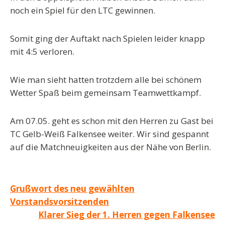
noch ein Spiel für den LTC gewinnen.
Somit ging der Auftakt nach Spielen leider knapp
mit 4:5 verloren.
Wie man sieht hatten trotzdem alle bei schönem
Wetter Spaß beim gemeinsam Teamwettkampf.
Am 07.05. geht es schon mit den Herren zu Gast bei
TC Gelb-Weiß Falkensee weiter. Wir sind gespannt
auf die Matchneuigkeiten aus der Nähe von Berlin.
Beitragsnavigation
Grußwort des neu gewählten
Vorstandsvorsitzenden
Klarer Sieg der 1. Herren gegen Falkensee