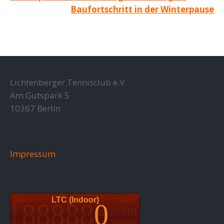
Baufortschritt in der Winterpause
Lichtenberger Tennisclub e.V.
Am Gutspark 5
10367 Berlin
Impressum