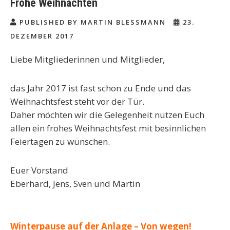
Frohe Weihnachten
PUBLISHED BY MARTIN BLESSMANN
23.
DEZEMBER 2017
Liebe Mitgliederinnen und Mitglieder,
das Jahr 2017 ist fast schon zu Ende und das
Weihnachtsfest steht vor der Tür.
Daher möchten wir die Gelegenheit nutzen Euch
allen ein frohes Weihnachtsfest mit besinnlichen
Feiertagen zu wünschen.
Euer Vorstand
Eberhard, Jens, Sven und Martin
Beitragsnavigation
Winterpause auf der Anlage – Von wegen!