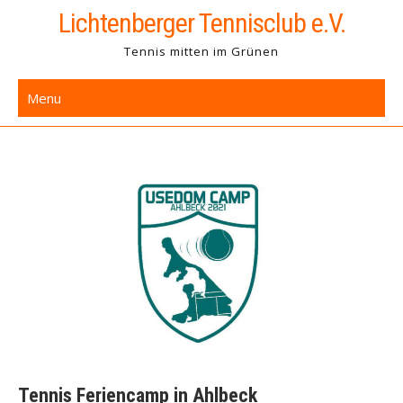
Skip
Lichtenberger Tennisclub e.V.
to
Tennis mitten im Grünen
content
Menu
Tennis Feriencamp in Ahlbeck