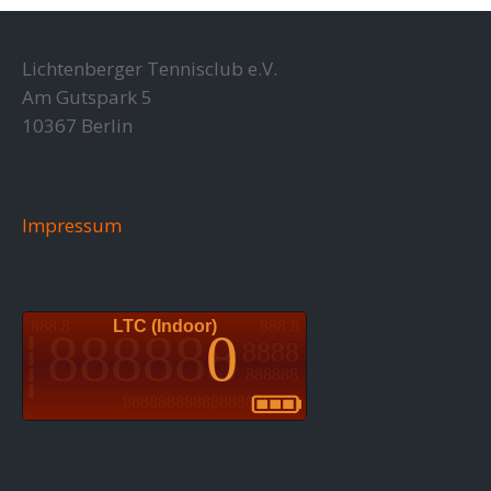
Lichtenberger Tennisclub e.V.
Am Gutspark 5
10367 Berlin
Impressum