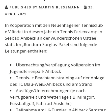
PUBLISHED BY MARTIN BLESSMANN
25.
APRIL 2021
In Kooperation mit den Neuenhagener Tennisclub
e.V findet in diesem Jahr ein Tennis Feriencamp in
Seebad Ahlbeck an der wunderschönen Ostsee
statt. Im „Rundum-Sorglos-Paket sind folgende
Leistungen enthalten:
Übernachtung/Verpflegung Vollpension im
Jugendferienpark Ahlbeck
Tennis- + Beachtennistraining auf der Anlage
des TC Blau-Weiß-Ahlbeck und am Strand
Ausflüge/Unternehmungen (je nach
Verfügbarkeit und Wetterlage z.B. Minigolf,
Fussballgolf, Fahrrad-Ausleihe)
Teilnahme am LK-Turnier in Ahlbeck Samstag