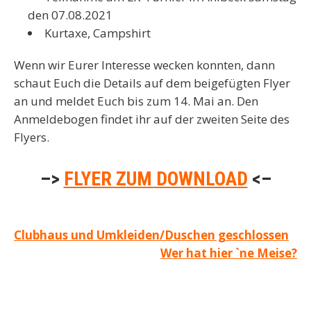
den 07.08.2021
Kurtaxe, Campshirt
Wenn wir Eurer Interesse wecken konnten, dann
schaut Euch die Details auf dem beigefügten Flyer
an und meldet Euch bis zum 14. Mai an. Den
Anmeldebogen findet ihr auf der zweiten Seite des
Flyers.
–>
FLYER ZUM DOWNLOAD
<–
Beitragsnavigation
Clubhaus und Umkleiden/Duschen geschlossen
Wer hat hier `ne Meise?