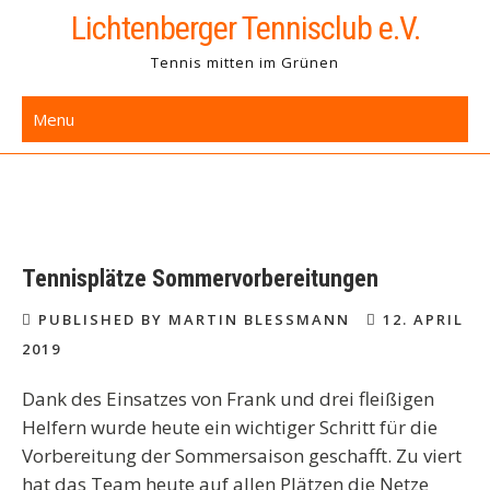
Skip
Lichtenberger Tennisclub e.V.
to
Tennis mitten im Grünen
content
Menu
Tennisplätze Sommervorbereitungen
PUBLISHED BY MARTIN BLESSMANN
12. APRIL
2019
Dank des Einsatzes von Frank und drei fleißigen
Helfern wurde heute ein wichtiger Schritt für die
Vorbereitung der Sommersaison geschafft. Zu viert
hat das Team heute auf allen Plätzen die Netze