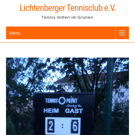
Skip
Lichtenberger Tennisclub e.V.
to
Tennis mitten im Grünen
content
Menu