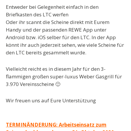
Entweder
bei Gelegenheit einfach in den
Briefkasten des LTC werfen
Oder
ihr scannt die Scheine direkt mit Eurem
Handy und der passenden REWE App unter
Android bzw. iOS selber für den LTC. In der App
könnt ihr auch jederzeit sehen, wie viele Scheine für
den LTC bereits gesammelt wurde.
Vielleicht reicht es in diesem Jahr für den 3-
flammigen großen super-luxus Weber Gasgrill für
3.970 Vereinsscheine 🙂
Wir freuen uns auf Eure Unterstützung
Beitragsnavigation
TERMINÄNDERUNG: Arbeitseinsatz zum