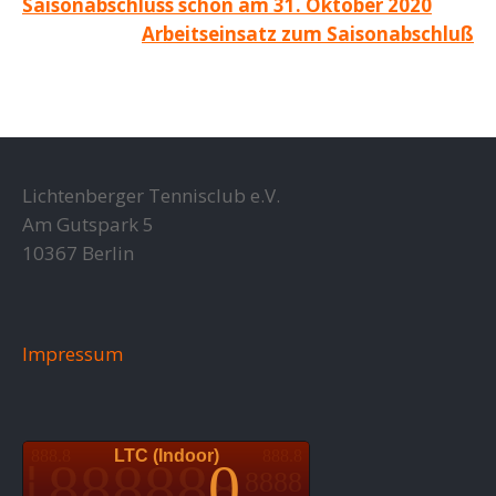
Saisonabschluss schon am 31. Oktober 2020
Arbeitseinsatz zum Saisonabschluß
Lichtenberger Tennisclub e.V.
Am Gutspark 5
10367 Berlin
Impressum