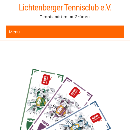
Skip
Lichtenberger Tennisclub e.V.
to
Tennis mitten im Grünen
content
Menu