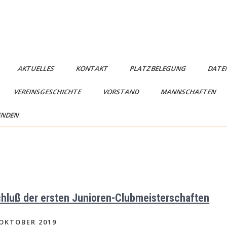
AKTUELLES
KONTAKT
PLATZBELEGUNG
DATE
VEREINSGESCHICHTE
VORSTAND
MANNSCHAFTEN
ENDEN
hluß der ersten Junioren-Clubmeisterschaften
 OKTOBER 2019