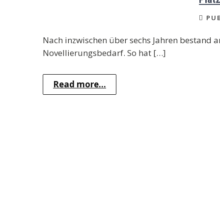
PUB
Nach inzwischen über sechs Jahren bestand
Novellierungsbedarf. So hat […]
Read more...