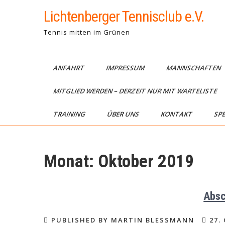
Skip
Lichtenberger Tennisclub e.V.
to
content
Tennis mitten im Grünen
ANFAHRT
IMPRESSUM
MANNSCHAFTEN
MITGLIED WERDEN – DERZEIT NUR MIT WARTELISTE
TRAINING
ÜBER UNS
KONTAKT
SP
Monat:
Oktober 2019
Absc
PUBLISHED BY MARTIN BLESSMANN
27.