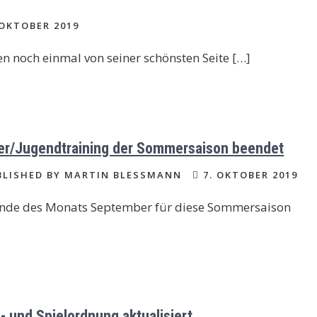
 OKTOBER 2019
en noch einmal von seiner schönsten Seite […]
er/Jugendtraining der Sommersaison beendet
LISHED BY MARTIN BLESSMANN
7. OKTOBER 2019
 Ende des Monats September für diese Sommersaison
z- und Spielordnung aktualisiert