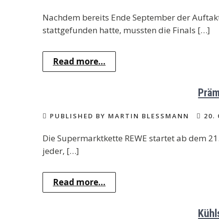
Nachdem bereits Ende September der Auftakt
stattgefunden hatte, mussten die Finals […]
Read more...
Präm
PUBLISHED BY MARTIN BLESSMANN
20.
Die Supermarktkette REWE startet ab dem 21.1
jeder, […]
Read more...
Kühl