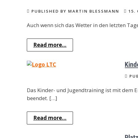
PUBLISHED BY MARTIN BLESSMANN
15.
Auch wenn sich das Wetter in den letzten Tag
Read more...
Kind
PUB
Das Kinder- und Jugendtraining ist mit dem
beendet. […]
Read more...
Plat