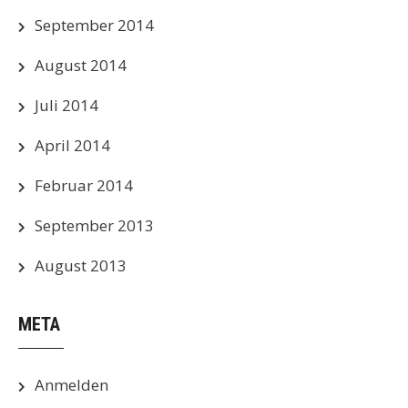
September 2014
August 2014
Juli 2014
April 2014
Februar 2014
September 2013
August 2013
META
Anmelden