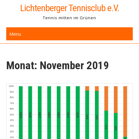
Skip
Lichtenberger Tennisclub e.V.
to
Tennis mitten im Grünen
content
Menu
Monat:
November 2019