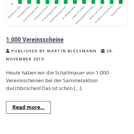
1.000 Vereinsscheine
PUBLISHED BY MARTIN BLESSMANN
28.
NOVEMBER 2019
Heute haben wir die Schallmauer von 1.000
Vereinsscheinen bei der Sammelaktion
durchbrochen! Das ist schon […]
Read more...