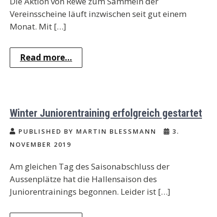
Die Aktion von Rewe zum Sammeln der
Vereinsscheine läuft inzwischen seit gut einem
Monat. Mit […]
Read more...
Winter Juniorentraining erfolgreich gestartet
PUBLISHED BY MARTIN BLESSMANN
3.
NOVEMBER 2019
Am gleichen Tag des Saisonabschluss der
Aussenplätze hat die Hallensaison des
Juniorentrainings begonnen. Leider ist […]