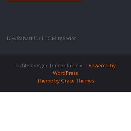
10% Rabatt für LTC Mitglieder
Lichtenberger Tennisclub e.V. |
Powered by
WordPress
Theme by Grace Themes