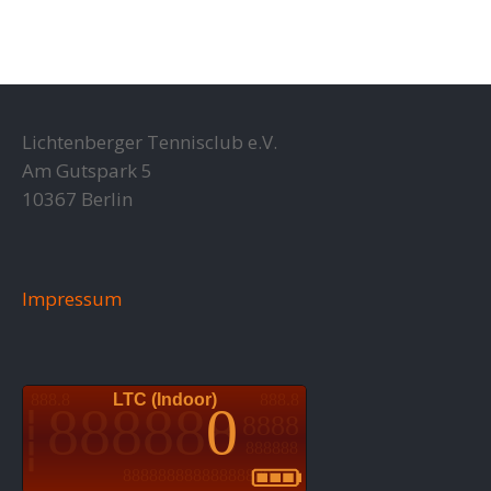
Lichtenberger Tennisclub e.V.
Am Gutspark 5
10367 Berlin
Impressum