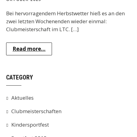
Bei hervorragendem Herbstwetter hieß es an den
zwei letzten Wochenenden wieder einmal:
Clubmeisterschaft im LTC. […]
Read more...
CATEGORY
Aktuelles
Clubmeisterschaften
Kindersportfest