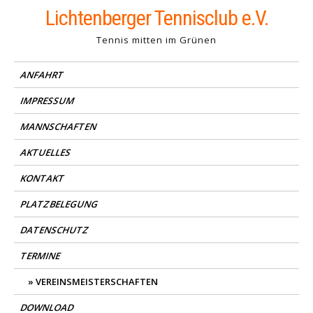
Skip
Lichtenberger Tennisclub e.V.
to
Tennis mitten im Grünen
content
ANFAHRT
IMPRESSUM
MANNSCHAFTEN
AKTUELLES
KONTAKT
PLATZBELEGUNG
DATENSCHUTZ
TERMINE
VEREINSMEISTERSCHAFTEN
DOWNLOAD