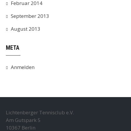
Februar 2014
September 2013
August 2013
META
Anmelden
Lichtenberger Tennisclub e.V.
Am Gutspark 5
10367 Berlin